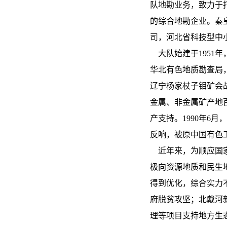
队地勘业务，致力于
的综合地勘企业。秦
司，河北省科技型中
大队始建于1951年
华北有色地质勘查局
辽宁杨家杖子钼矿会
金属、非金属矿产地百
产支持。1990年6
反响，被原中国有色
近年来，为顺应国家
极向资源地质和民生
得到优化，综合实力
府脱贫攻坚；北戴河
理等项目支持地方生