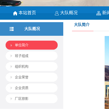
本站首页
大队概况
新
大队简介
大队概况
单位简介
班子组成
组织机构
企业荣誉
企业资质
厂区掠影