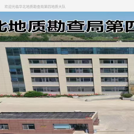
欢迎光临华北地质勘查局第四地质大队