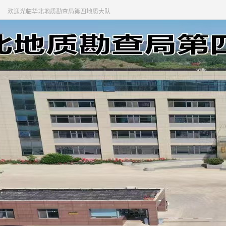
欢迎光临华北地质勘查局第四地质大队