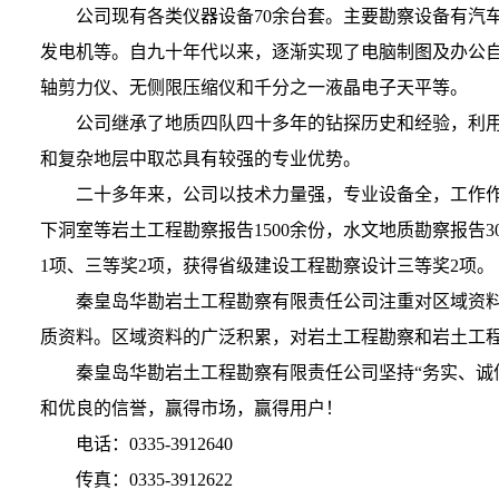
公司现有各类仪器设备70余台套。主要勘察设备有汽车
发电机等。自九十年代以来，逐渐实现了电脑制图及办公
轴剪力仪、无侧限压缩仪和千分之一液晶电子天平等。
公司继承了地质四队四十多年的钻探历史和经验，利用
和复杂地层中取芯具有较强的专业优势。
二十多年来，公司以技术力量强，专业设备全，工作作
下洞室等岩土工程勘察报告1500余份，水文地质勘察报告
1项、三等奖2项，获得省级建设工程勘察设计三等奖2项。
秦皇岛华勘岩土工程勘察有限责任公司注重对区域资料
质资料。区域资料的广泛积累，对岩土工程勘察和岩土工
秦皇岛华勘岩土工程勘察有限责任公司坚持“务实、诚信
和优良的信誉，赢得市场，赢得用户！
电话：0335-3912640
传真：0335-3912622