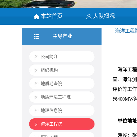
本站首页
大队概况
海洋工程
主导产业
公司简介
海洋工程
组织机构
查、海洋测
地质勘查院
评价等工作
地质环境工程院
泉400M
地理信息院
单位地址
海洋工程院
院长：
张