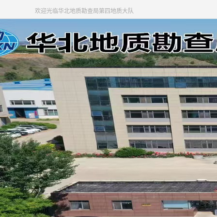
欢迎光临华北地质勘查局第四地质大队