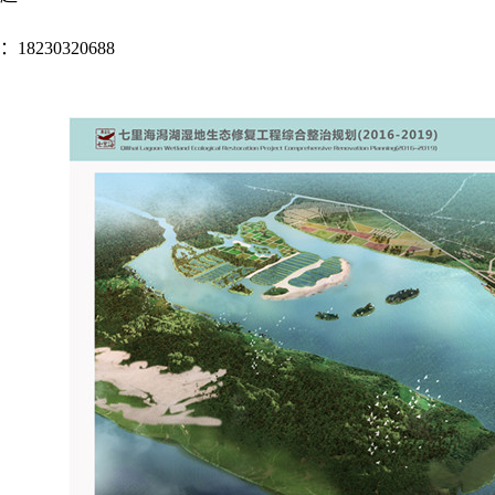
8230320688