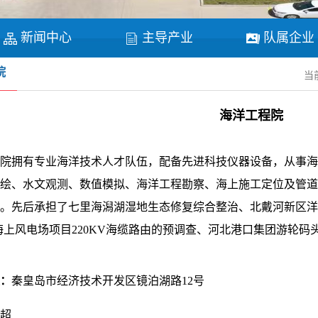
新闻中心
主导产业
队属企业
院
当
海洋工程院
院拥有专业海洋技术人才队伍，配备先进科技仪器设备，从事海
绘、水文观测、数值模拟、海洋工程勘察、海上施工定位及管道
。先后承担了七里海潟湖湿地生态修复综合整治、北戴河新区洋
W海上风电场项目220KV海缆路由的预调查、河北港口集团游轮
：
秦皇岛市经济技术开发区镜泊湖路12号
超