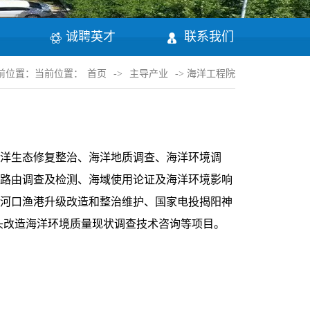
诚聘英才
联系我们
前位置：当前位置：
首页
->
主导产业
-> 海洋工程院
洋生态修复整治、海洋地质调查、海洋环境调
路由调查及检测、海域使用论证及海洋环境影响
河口渔港升级改造和整治维护、国家电投揭阳神
码头改造海洋环境质量现状调查技术咨询等项目。