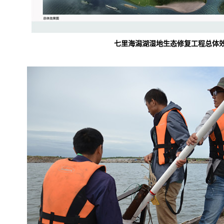
七里海潟湖湿地生态修复工程
总体