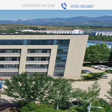
2026年8月6日15时7分1秒
0335-3912607