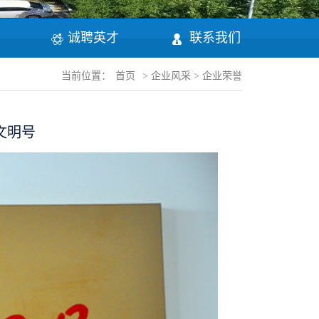
诚聘英才
联系我们
当前位置：
首页
>
企业风采
>
企业荣誉
年文明号