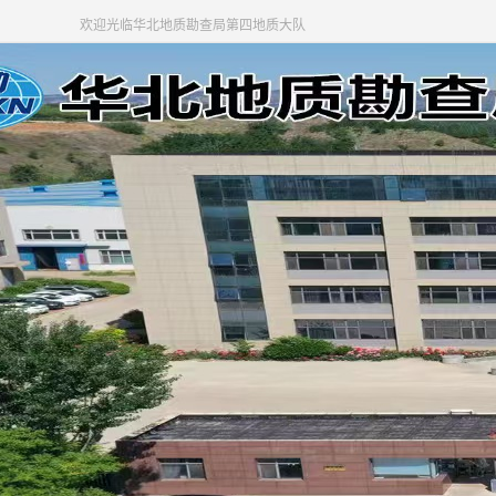
欢迎光临华北地质勘查局第四地质大队