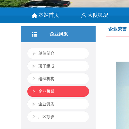
本站首页
大队概况
企业荣誉
企业风采
单位简介
班子组成
组织机构
企业荣誉
企业资质
厂区掠影