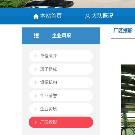
本站首页
大队概况
厂区掠影
企业风采
单位简介
班子组成
组织机构
企业荣誉
企业资质
厂区掠影