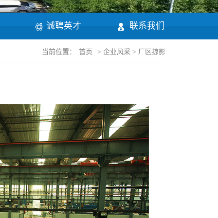
诚聘英才
联系我们
当前位置：
首页
>
企业风采
>
厂区掠影