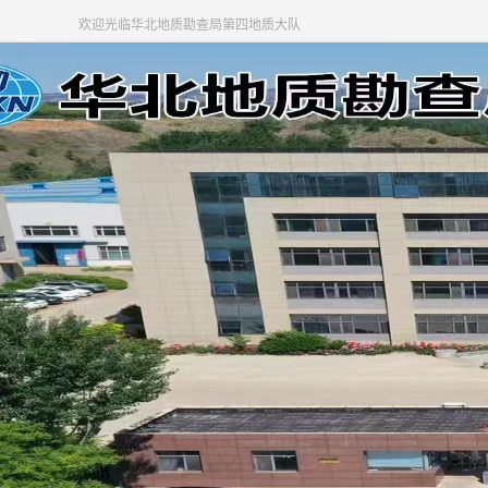
欢迎光临华北地质勘查局第四地质大队