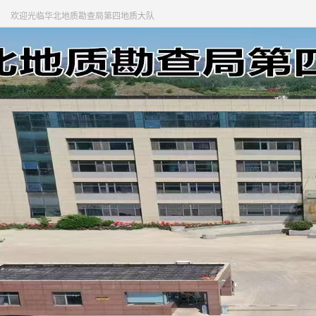
欢迎光临华北地质勘查局第四地质大队