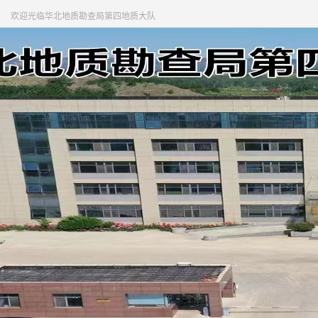
欢迎光临华北地质勘查局第四地质大队