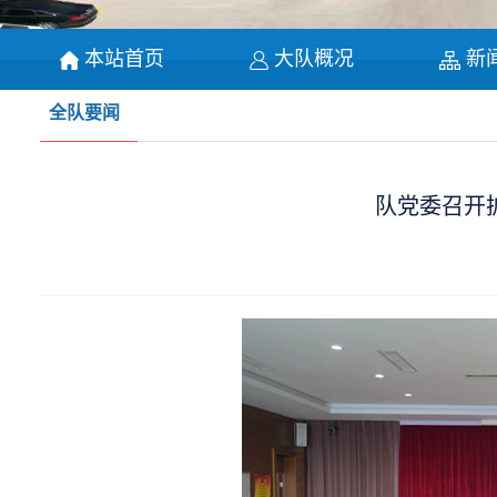
本站首页
大队概况
新
全队要闻
队党委召开扩