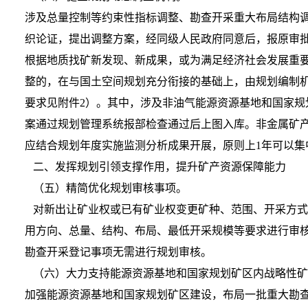
涉及总量控制等约束性指标调整、勘查开采重大布局结构
织论证，提出调整方案，经同级人民政府同意后，报原审批
根据地质找矿新发现、新成果，或为满足经济社会发展重
整的，在与国土空间规划充分衔接的基础上，由规划编制
要求见附件2）。其中，涉及非油气能源资源基地和国家
案通过规划管理系统报部检查通过后上图入库。非金属矿
应结合规划年度实施监测分析成果开展，原则上1年可以
二、发挥规划引领支撑作用，提升矿产资源保障能力
（五）精简优化规划审核事项。
对新出让矿业权或已有矿业权变更矿种、范围、开采方式
用方向、总量、结构、布局、最低开采规模等要求进行审
勘查开采登记事项无需进行规划审核。
（六）大力支持能源资源基地和国家规划矿区内战略性矿
加强能源资源基地和国家规划矿区建设，布局一批重大勘