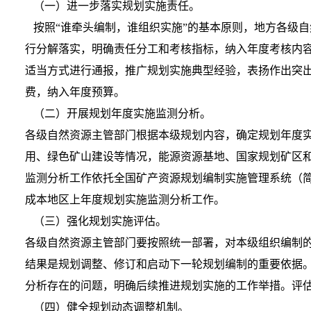
（一）进一步落实规划实施责任。
按照“谁牵头编制，谁组织实施”的基本原则，地方各级
行分解落实，明确责任分工和考核指标，纳入年度考核内
适当方式进行通报，推广规划实施典型经验，表扬作出突
费，纳入年度预算。
（二）开展规划年度实施监测分析。
各级自然资源主管部门根据本级规划内容，确定规划年度
用、绿色矿山建设等情况，能源资源基地、国家规划矿区
监测分析工作依托全国矿产资源规划编制实施管理系统（简
成本地区上年度规划实施监测分析工作。
（三）强化规划实施评估。
各级自然资源主管部门要按照统一部署，对本级组织编制
结果是规划调整、修订和启动下一轮规划编制的重要依据
分析存在的问题，明确后续推进规划实施的工作举措。评
（四）健全规划动态调整机制。