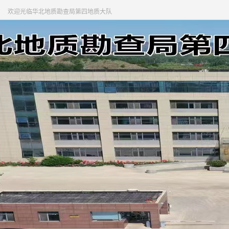
欢迎光临华北地质勘查局第四地质大队