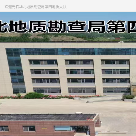
欢迎光临华北地质勘查局第四地质大队