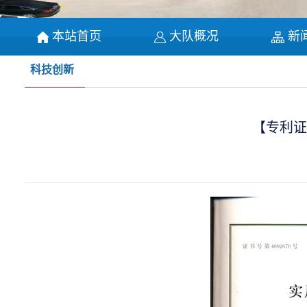
本站首页
大队概况
新
科技创新
【专利证