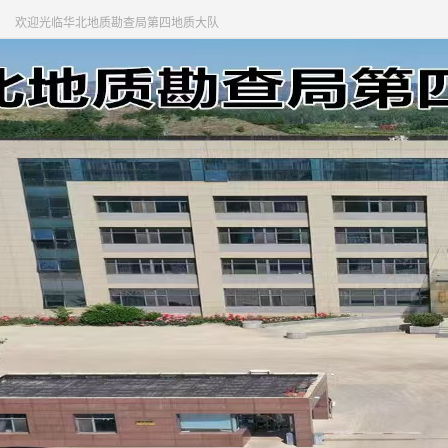
欢迎光临华北地质勘查局第四地质大队